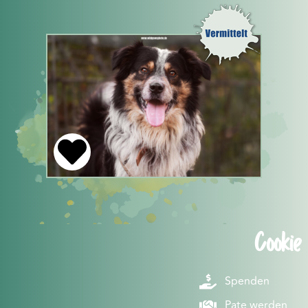
Cookie
Spenden
Pate werden