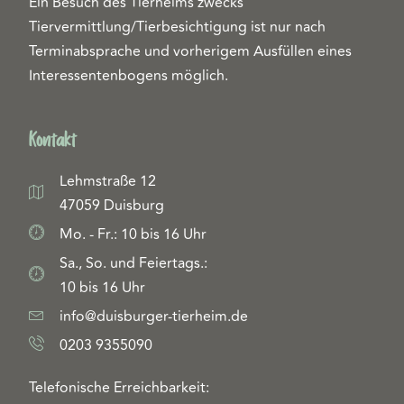
Ein Besuch des Tierheims zwecks
Tiervermittlung/Tierbesichtigung ist nur nach
Terminabsprache und vorherigem Ausfüllen eines
Interessentenbogens möglich.
Kontakt
Lehmstraße 12
47059 Duisburg
Mo. - Fr.: 10 bis 16 Uhr
Sa., So. und Feiertags.:
10 bis 16 Uhr
info@duisburger-tierheim.de
0203 9355090
Telefonische Erreichbarkeit: