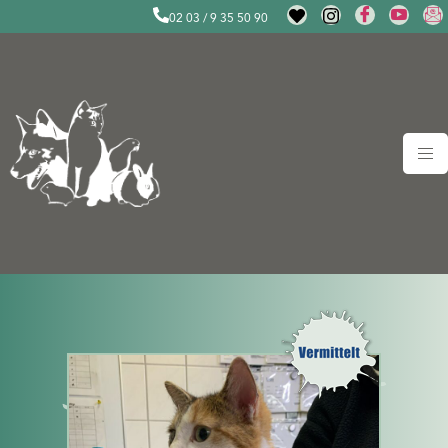
02 03 / 9 35 50 90