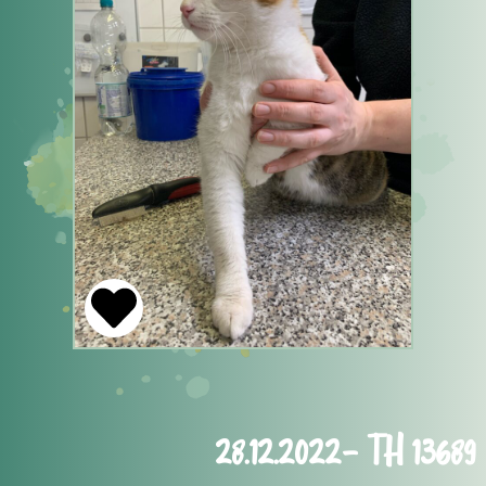
28.12.2022- TH 13689