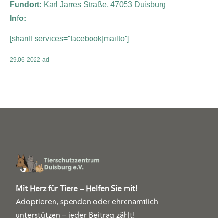
Fundort:
Karl Jarres Straße, 47053 Duisburg
Info:
[shariff services=“facebook|mailto“]
29.06-2022-ad
Mit Herz für Tiere – Helfen Sie mit!
Adoptieren, spenden oder ehrenamtlich
unterstützen – jeder Beitrag zählt!