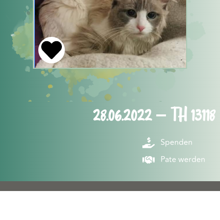
28.06.2022 – TH 13118
Spenden
Pate werden