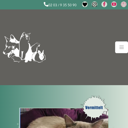
02 03 / 9 35 50 90