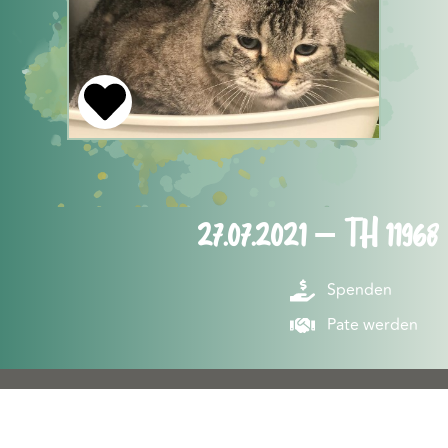
27.07.2021 – TH 11968
Spenden
Pate werden