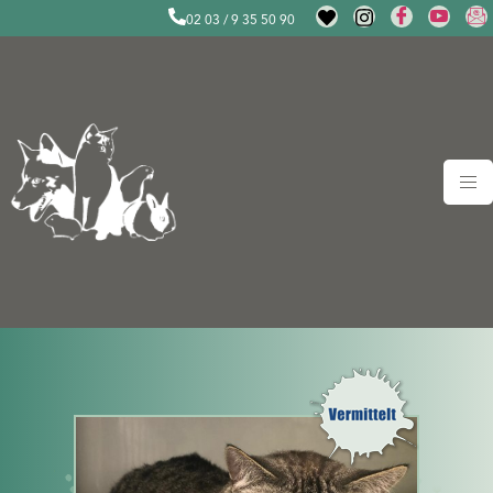
02 03 / 9 35 50 90