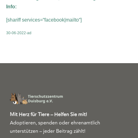
Info:
[shariff services=“facebook|mailto“]
30-06-2022-ad
Mit Herz für Tiere – Helfen Sie mit!
Adoptieren, spenden oder ehrenamtlich
unterstützen – jeder Beitrag zählt!