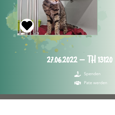
27.06.2022 – TH 13120
Spenden
Pate werden