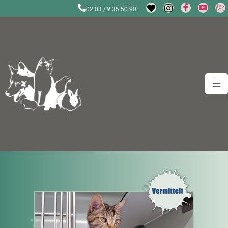
02 03 / 9 35 50 90