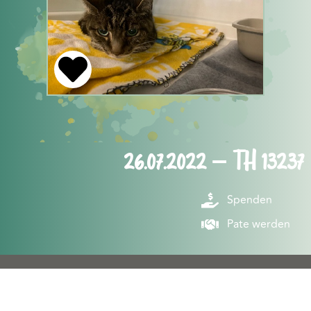
26.07.2022 – TH 13237
Spenden
Pate werden