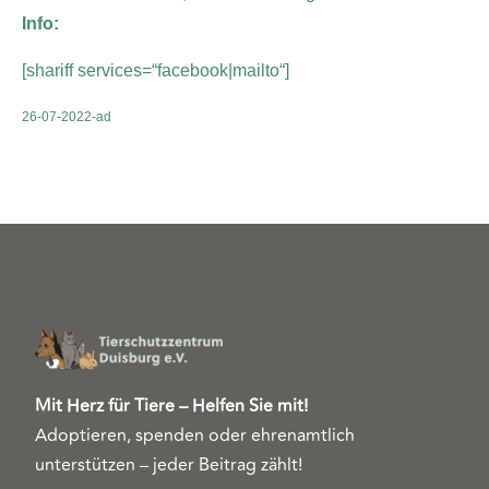
Info:
[shariff services=“facebook|mailto“]
26-07-2022-ad
Mit Herz für Tiere – Helfen Sie mit!
Adoptieren, spenden oder ehrenamtlich
unterstützen – jeder Beitrag zählt!