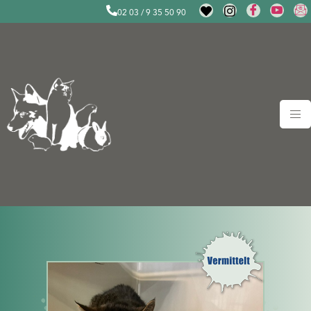
02 03 / 9 35 50 90