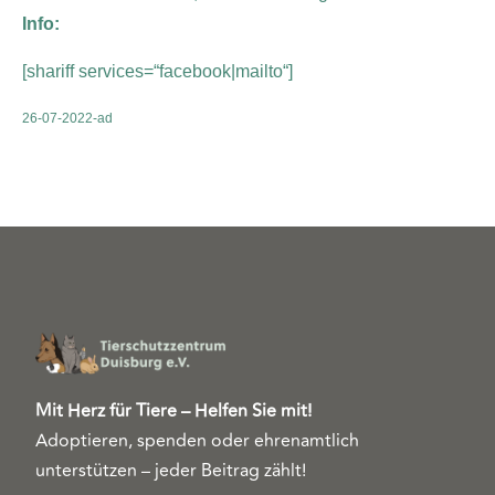
Info:
[shariff services=“facebook|mailto“]
26-07-2022-ad
Mit Herz für Tiere – Helfen Sie mit!
Adoptieren, spenden oder ehrenamtlich
unterstützen – jeder Beitrag zählt!