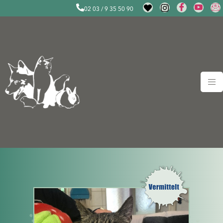
02 03 / 9 35 50 90