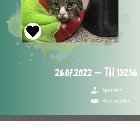
26.07.2022 – TH 13236
Spenden
Pate werden