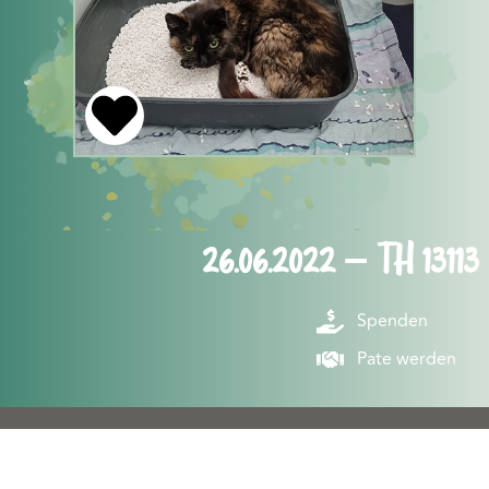
26.06.2022 – TH 13113
Spenden
Pate werden