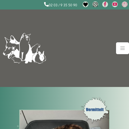
02 03 / 9 35 50 90