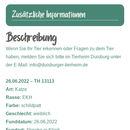
Zusätzliche Informationen
Beschreibung
Wenn Sie Ihr Tier erkennen oder Fragen zu dem Tier
haben, melden Sie sich bitte im Tierheim Duisburg unter
der E-Mail: info@duisburger-tierheim.de
26.06.2022 – TH 13113
Art:
Katze
Rasse:
EKH
Farbe:
schildpatt
Geschlecht:
weiblich
Funddatum:
26.06.2022
Fundort:
Abgabe in Klinik