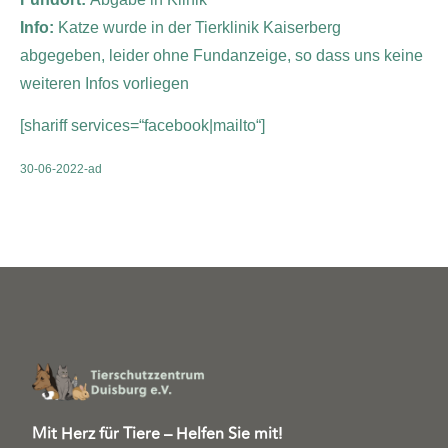
Info:
Katze wurde in der Tierklinik Kaiserberg
abgegeben, leider ohne Fundanzeige, so dass uns keine
weiteren Infos vorliegen
[shariff services=“facebook|mailto“]
30-06-2022-ad
Mit Herz für Tiere – Helfen Sie mit!