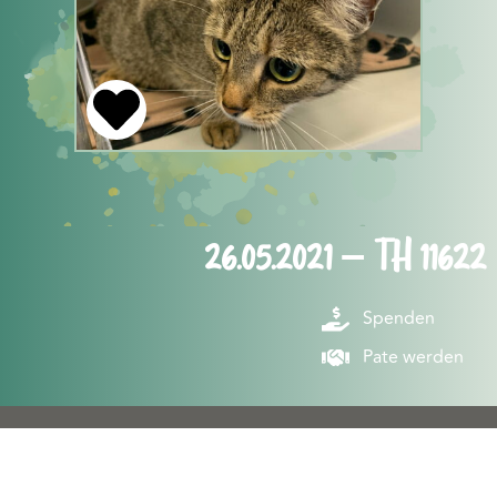
26.05.2021 – TH 11622
Spenden
Pate werden