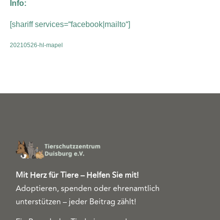
Info:
[shariff services=“facebook|mailto“]
20210526-hl-mapel
Mit Herz für Tiere – Helfen Sie mit!
Adoptieren, spenden oder ehrenamtlich
unterstützen – jeder Beitrag zählt!