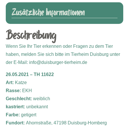
Zusätzliche Informationen
Beschreibung
Wenn Sie Ihr Tier erkennen oder Fragen zu dem Tier
haben, melden Sie sich bitte im Tierheim Duisburg unter
der E-Mail: info@duisburger-tierheim.de
26.05.2021 – TH 11622
Art:
Katze
Rasse:
EKH
Geschlecht:
weiblich
kastriert:
unbekannt
Farbe:
getigert
Fundort:
Ahornstraße, 47198 Duisburg-Homberg