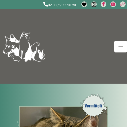
02 03 / 9 35 50 90