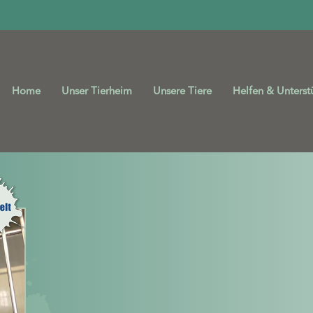
Home
Unser Tierheim
Unsere Tiere
Helfen & Unterst