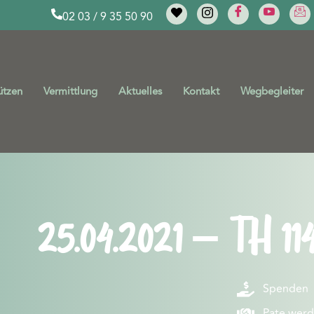
02 03 / 9 35 50 90
ützen
Vermittlung
Aktuelles
Kontakt
Wegbegleiter
25.04.2021 – TH 114
Spenden
Pate wer