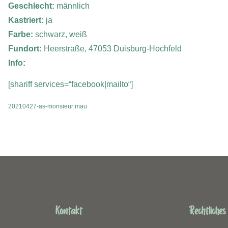
Geschlecht:
männlich
Kastriert:
ja
Farbe:
schwarz, weiß
Fundort:
Heerstraße, 47053 Duisburg-Hochfeld
Info:
[shariff services=“facebook|mailto“]
20210427-as-monsieur mau
Kontakt
Rechtliches