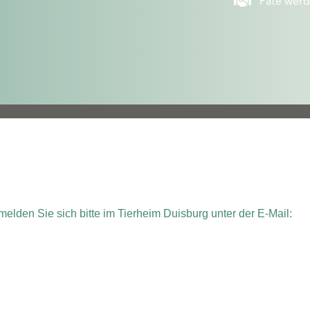
Pate wer
elden Sie sich bitte im Tierheim Duisburg unter der E-Mail: