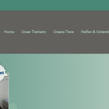
Home
Unser Tierheim
Unsere Tiere
Helfen & Unterst