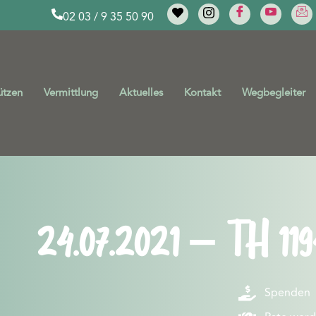
02 03 / 9 35 50 90
ützen
Vermittlung
Aktuelles
Kontakt
Wegbegleiter
24.07.2021 – TH 119
Spenden