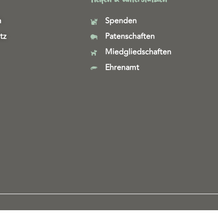
m
Spenden
tz
Patenschaften
Miedgliedschaften
Ehrenamt