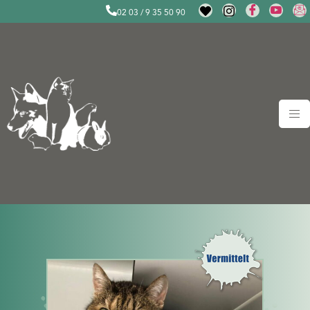
02 03 / 9 35 50 90