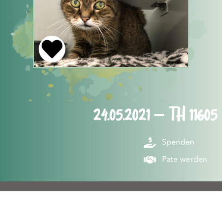
24.05.2021 – TH 11605
Spenden
Pate werden