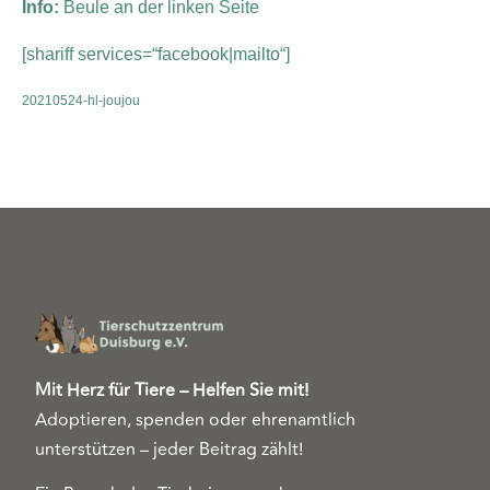
Info:
Beule an der linken Seite
[shariff services=“facebook|mailto“]
20210524-hl-joujou
Mit Herz für Tiere – Helfen Sie mit!
Adoptieren, spenden oder ehrenamtlich
unterstützen – jeder Beitrag zählt!