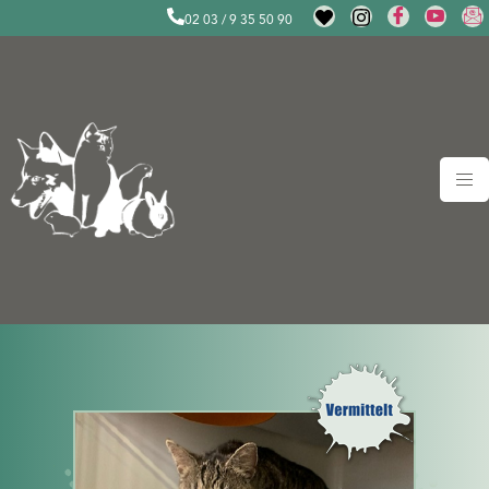
02 03 / 9 35 50 90