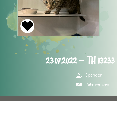
23.07.2022 – TH 13233
Spenden
Pate werden