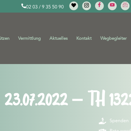
02 03 / 9 35 50 90
ützen
Vermittlung
Aktuelles
Kontakt
Wegbegleiter
23.07.2022 – TH 132
Spenden