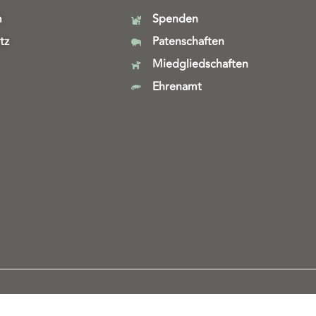
m
Spenden
tz
Patenschaften
Miedgliedschaften
Ehrenamt