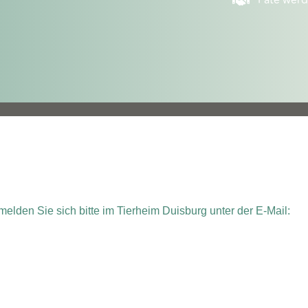
Pate wer
elden Sie sich bitte im Tierheim Duisburg unter der E-Mail: