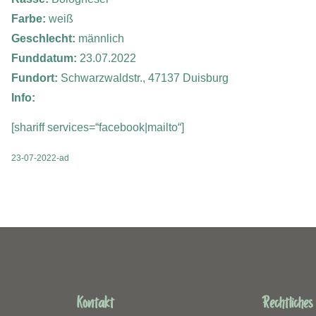
Farbe:
weiß
Geschlecht:
männlich
Funddatum:
23.07.2022
Fundort:
Schwarzwaldstr., 47137 Duisburg
Info:
[shariff services=“facebook|mailto“]
23-07-2022-ad
Kontakt
Rechtliches