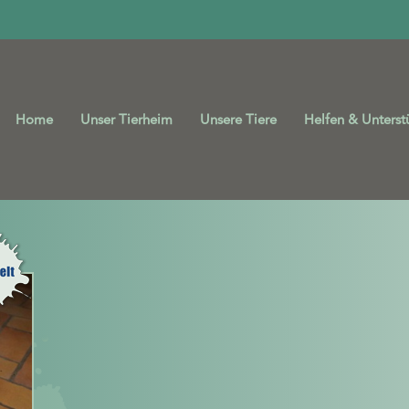
Home
Unser Tierheim
Unsere Tiere
Helfen & Unterst