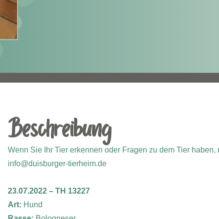
Beschreibung
Wenn Sie Ihr Tier erkennen oder Fragen zu dem Tier haben, m
info@duisburger-tierheim.de
23.07.2022 – TH 13227
Art:
Hund
Rasse:
Bologneser