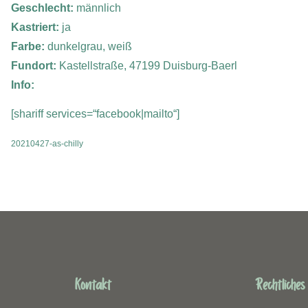
Geschlecht:
männlich
Kastriert:
ja
Farbe:
dunkelgrau, weiß
Fundort:
Kastellstraße, 47199 Duisburg-Baerl
Info:
[shariff services=“facebook|mailto“]
20210427-as-chilly
Kontakt
Rechtliches