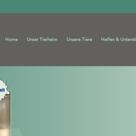
Home
Unser Tierheim
Unsere Tiere
Helfen & Unterst