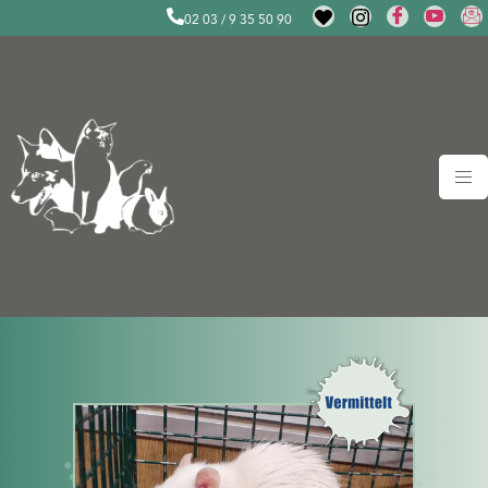
02 03 / 9 35 50 90