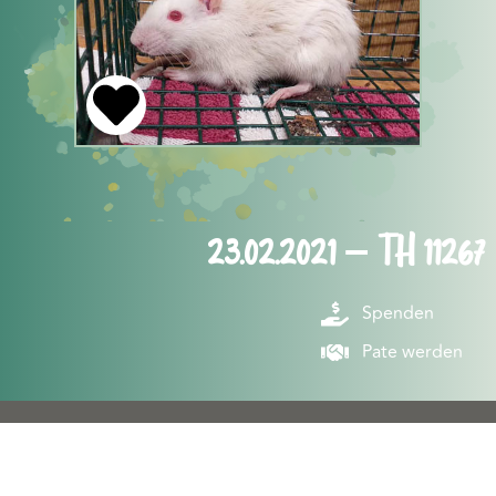
23.02.2021 – TH 11267
Spenden
Pate werden