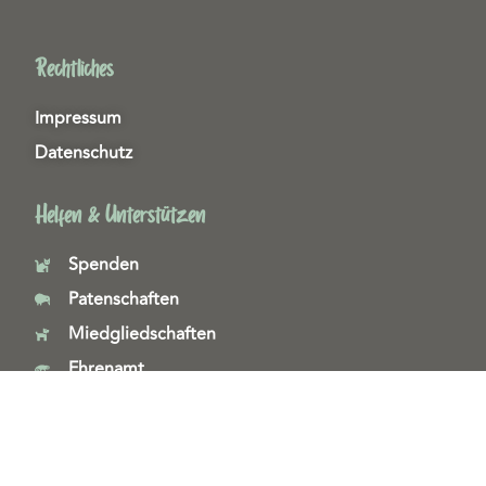
Rechtliches
Impressum
Datenschutz
Helfen & Unterstützen
Spenden
Patenschaften
Miedgliedschaften
Ehrenamt
Copyright 2026© Tierschutzzentrum Duisburg e. V.
Webdesign & technische Umsetzung:
SeeYoo Media