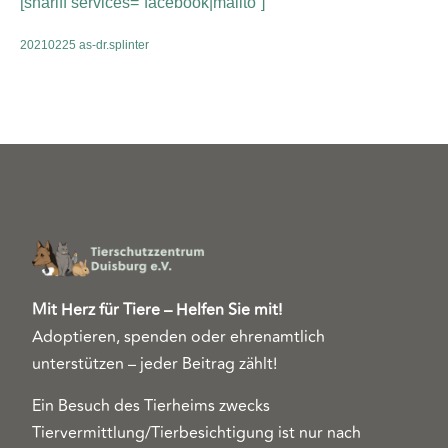
[shariff services=“facebook|mailto“]
20210225 as-dr.splinter
Mit Herz für Tiere – Helfen Sie mit!
Adoptieren, spenden oder ehrenamtlich
unterstützen – jeder Beitrag zählt!
Ein Besuch des Tierheims zwecks
Tiervermittlung/Tierbesichtigung ist nur nach