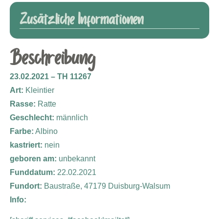
Zusätzliche Informationen
Beschreibung
23.02.2021 – TH 11267
Art:
Kleintier
Rasse:
Ratte
Geschlecht:
männlich
Farbe:
Albino
kastriert:
nein
geboren am:
unbekannt
Funddatum:
22.02.2021
Fundort:
Baustraße, 47179 Duisburg-Walsum
Info: