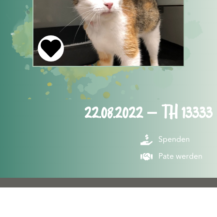
22.08.2022 – TH 13333
Spenden
Pate werden