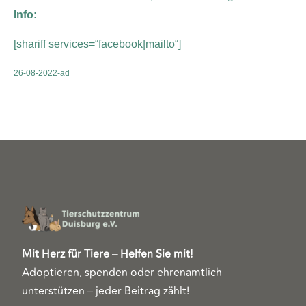
Info:
[shariff services=“facebook|mailto“]
26-08-2022-ad
Mit Herz für Tiere – Helfen Sie mit!
Adoptieren, spenden oder ehrenamtlich
unterstützen – jeder Beitrag zählt!