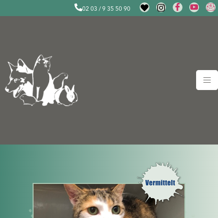
02 03 / 9 35 50 90