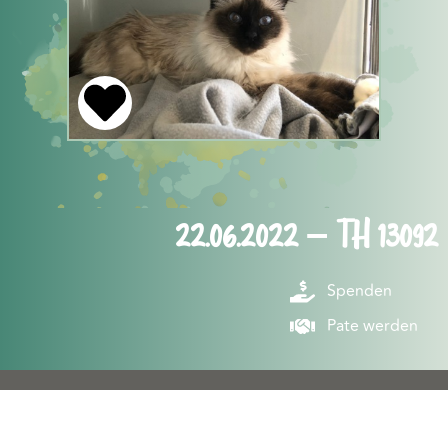
22.06.2022 – TH 13092
Spenden
Pate werden