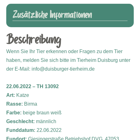
Zusätzliche Informationen
Beschreibung
Wenn Sie Ihr Tier erkennen oder Fragen zu dem Tier
haben, melden Sie sich bitte im Tierheim Duisburg unter
der E-Mail: info@duisburger-tierheim.de
22.06.2022 – TH 13092
Art:
Katze
Rasse:
Birma
Farbe:
beige braun weiß
Geschlecht:
männlich
Funddatum:
22.06.2022
Fundort:
Giesingerstraße Betriebshof DVG, 47053