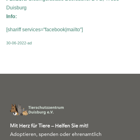
Duisburg
Info:
[shariff services=“facebook|mailto“]
30-06-2022-ad
Mit Herz für Tiere – Helfen Sie mit!
Adoptieren, spenden oder ehrenamtlich