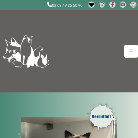
02 03 / 9 35 50 90