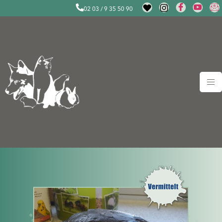
02 03 / 9 35 50 90