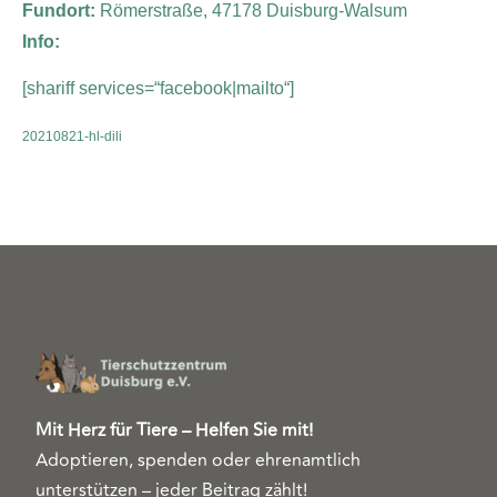
Fundort:
Römerstraße, 47178 Duisburg-Walsum
Info:
[shariff services=“facebook|mailto“]
20210821-hl-dili
Mit Herz für Tiere – Helfen Sie mit!
Adoptieren, spenden oder ehrenamtlich
unterstützen – jeder Beitrag zählt!