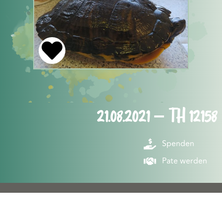
21.08.2021 – TH 12158
Spenden
Pate werden