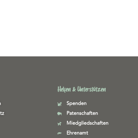
Helfen & Unterstützen
m
Spenden
tz
Patenschaften
Miedgliedschaften
Ehrenamt