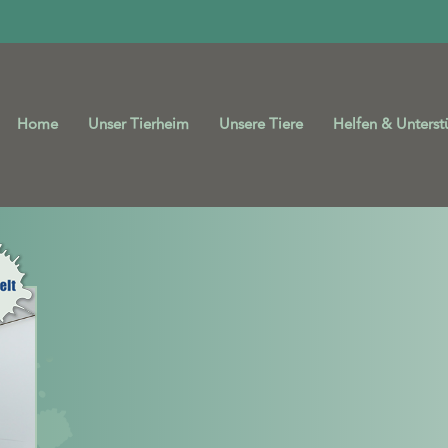
Home
Unser Tierheim
Unsere Tiere
Helfen & Unterst