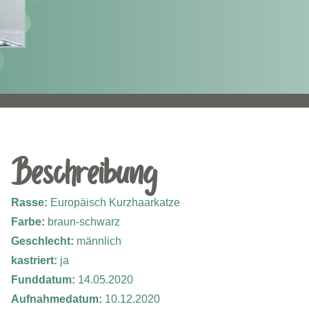
Beschreibung
Rasse:
Europäisch Kurzhaarkatze
Farbe:
braun-
schwarz
Geschlecht:
männlich
kastriert:
ja
Funddatum:
14.05.2020
Aufnahmedatum:
10.12.2020