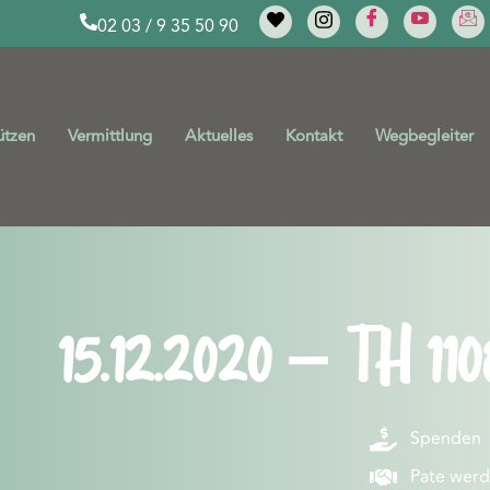
02 03 / 9 35 50 90
ützen
Vermittlung
Aktuelles
Kontakt
Wegbegleiter
15.12.2020 – TH 110
Spenden
Pate wer