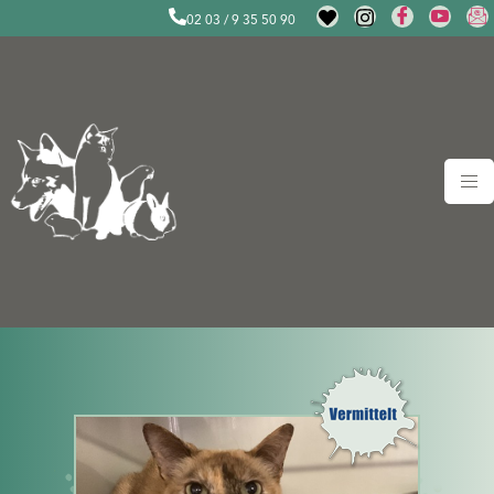
02 03 / 9 35 50 90