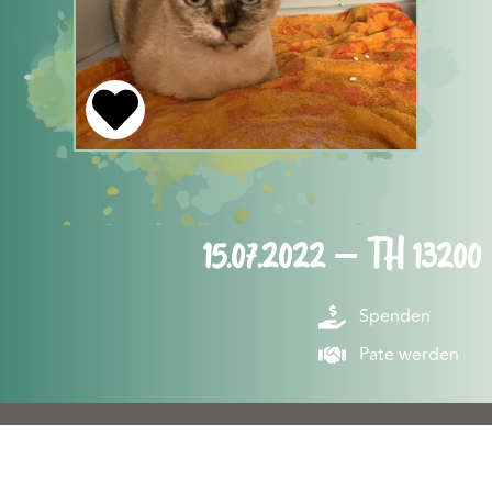
15.07.2022 – TH 13200
Spenden
Pate werden