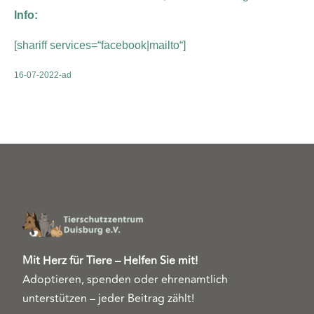
Info:
[shariff services=“facebook|mailto“]
16-07-2022-ad
Mit Herz für Tiere – Helfen Sie mit!
Adoptieren, spenden oder ehrenamtlich
unterstützen – jeder Beitrag zählt!