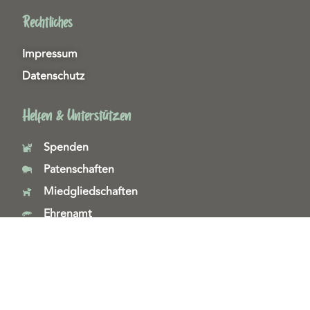
Rechtliches
Impressum
Datenschutz
Helfen & Unterstützen
Spenden
Patenschaften
Miedgliedschaften
Ehrenamt
Copyright 2026© Tierschutzzentrum Duisburg e. V.
Webdesign & technische Umsetzung:
SeeYoo Media