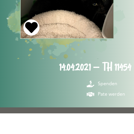
14.04.2021 – TH 11454
Spenden
Pate werden