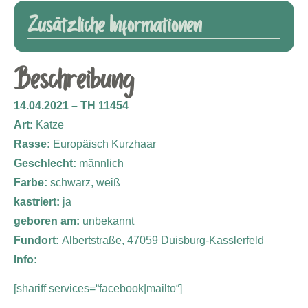
Zusätzliche Informationen
Beschreibung
14.04.2021 – TH 11454
Art:
Katze
Rasse:
Europäisch Kurzhaar
Geschlecht:
männlich
Farbe:
schwarz, weiß
kastriert:
ja
geboren am:
unbekannt
Fundort:
Albertstraße, 47059 Duisburg-Kasslerfeld
Info:
[shariff services=“facebook|mailto“]