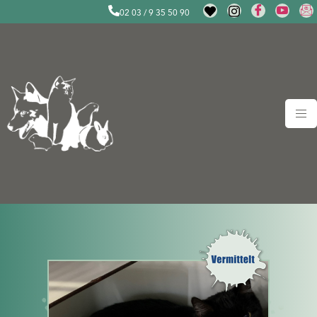
02 03 / 9 35 50 90