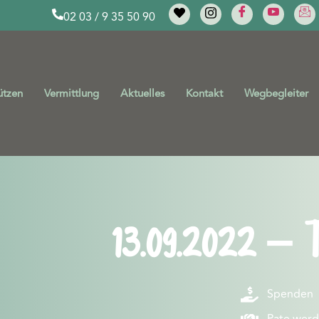
02 03 / 9 35 50 90
ützen
Vermittlung
Aktuelles
Kontakt
Wegbegleiter
13.09.2022 – 
Spenden