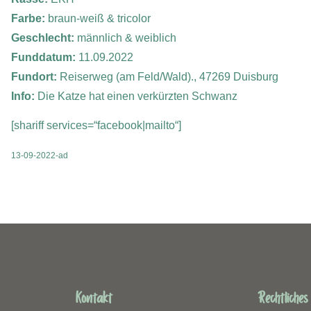
Farbe:
braun-weiß & tricolor
Geschlecht:
männlich & weiblich
Funddatum:
11.09.2022
Fundort:
Reiserweg (am Feld/Wald)., 47269 Duisburg
Info:
Die Katze hat einen verkürzten Schwanz
[shariff services=“facebook|mailto“]
13-09-2022-ad
Kontakt
Rechtliches