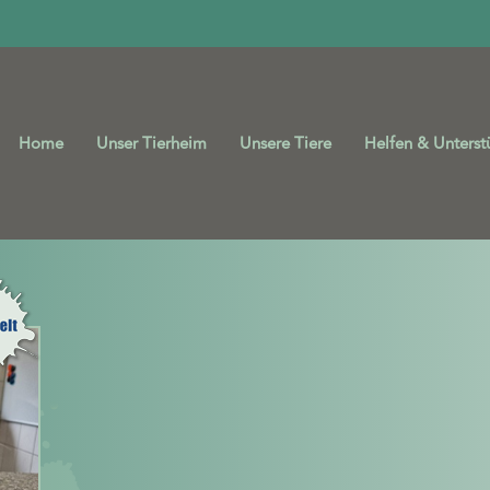
Home
Unser Tierheim
Unsere Tiere
Helfen & Unterst