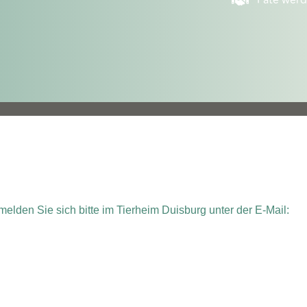
Pate wer
elden Sie sich bitte im Tierheim Duisburg unter der E-Mail: