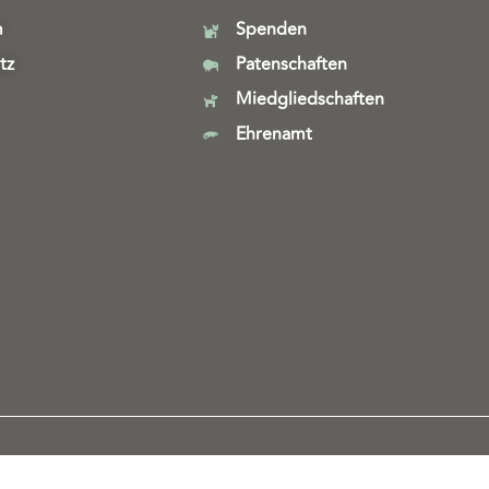
m
Spenden
tz
Patenschaften
Miedgliedschaften
Ehrenamt