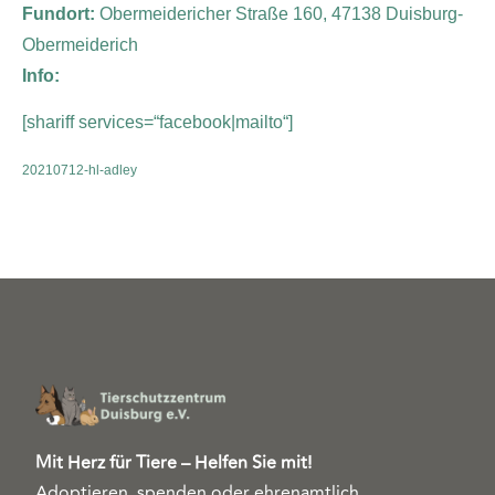
Fundort:
Obermeidericher Straße 160, 47138 Duisburg-
Obermeiderich
Info:
[shariff services=“facebook|mailto“]
20210712-hl-adley
Mit Herz für Tiere – Helfen Sie mit!
Adoptieren, spenden oder ehrenamtlich