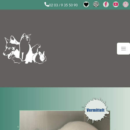
02 03 / 9 35 50 90