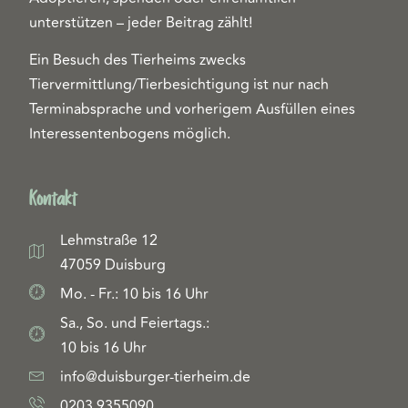
unterstützen – jeder Beitrag zählt!
Ein Besuch des Tierheims zwecks
Tiervermittlung/Tierbesichtigung ist nur nach
Terminabsprache und vorherigem Ausfüllen eines
Interessentenbogens möglich.
Kontakt
Lehmstraße 12
47059 Duisburg
Mo. - Fr.: 10 bis 16 Uhr
Sa., So. und Feiertags.:
10 bis 16 Uhr
info@duisburger-tierheim.de
0203 9355090