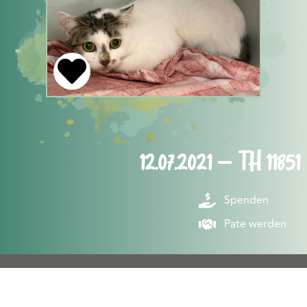
12.07.2021 – TH 11851
Spenden
Pate werden