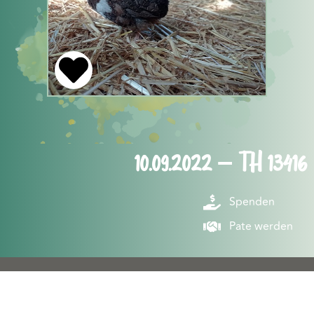
10.09.2022 – TH 13416
Spenden
Pate werden