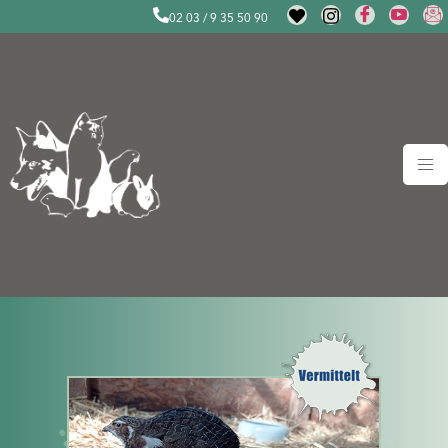
02 03 / 9 35 50 90