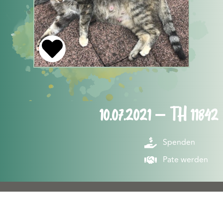
10.07.2021 – TH 11842
Spenden
Pate werden