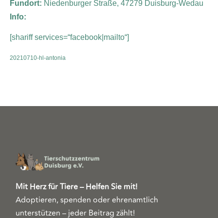
Fundort:
Niedenburger Straße, 47279 Duisburg-Wedau
Info:
[shariff services=“facebook|mailto“]
20210710-hl-antonia
Mit Herz für Tiere – Helfen Sie mit!
Adoptieren, spenden oder ehrenamtlich
unterstützen – jeder Beitrag zählt!