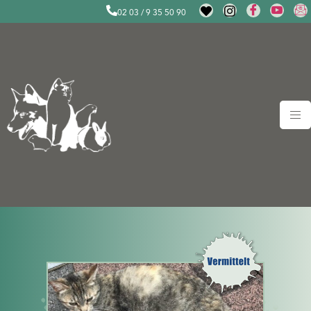
02 03 / 9 35 50 90