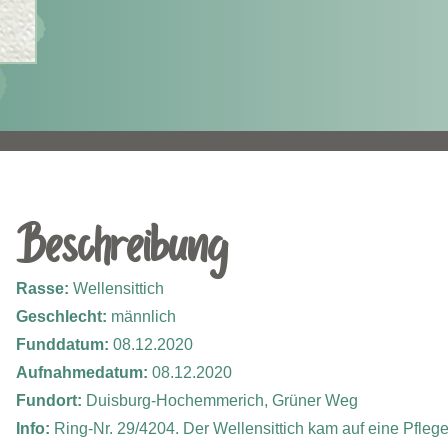
Beschreibung
Rasse:
Wellensittich
Geschlecht:
männlich
Funddatum:
08.12.2020
Aufnahmedatum:
08.12.2020
Fundort:
Duisburg-Hochemmerich, Grüner Weg
Info:
Ring-Nr. 29/4204. Der Wellensittich kam auf eine Pfleges