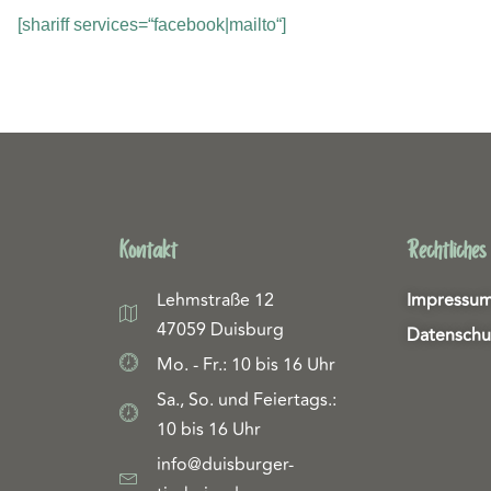
[shariff services=“facebook|mailto“]
Kontakt
Rechtliches
Lehmstraße 12
Impressu
47059 Duisburg
Datenschu
Mo. - Fr.: 10 bis 16 Uhr
Sa., So. und Feiertags.:
10 bis 16 Uhr
info@duisburger-