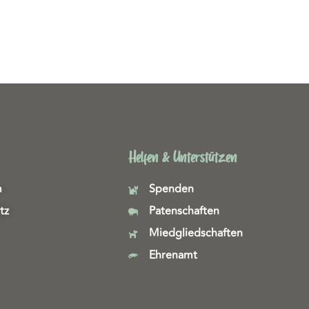
Helfen & Unterstützen
m
Spenden
tz
Patenschaften
Miedgliedschaften
Ehrenamt