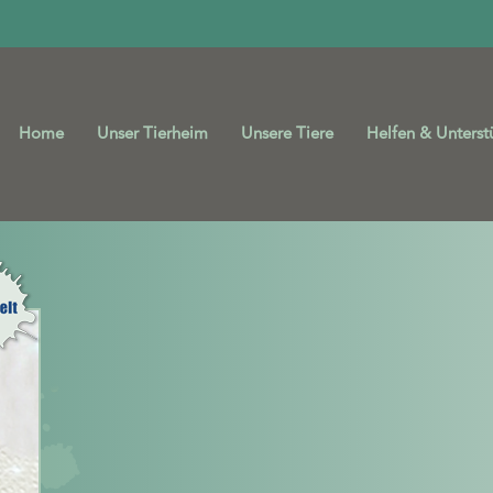
Home
Unser Tierheim
Unsere Tiere
Helfen & Unterst