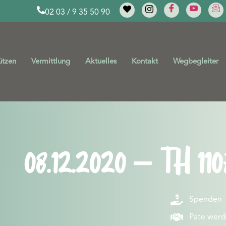
02 03 / 9 35 50 90
ützen
Vermittlung
Aktuelles
Kontakt
Wegbegleiter
08.12.2020 – TH 110
Spenden
Pate wer