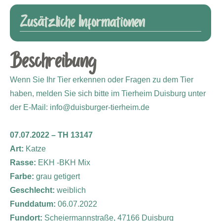
Zusätzliche Informationen
Beschreibung
Wenn Sie Ihr Tier erkennen oder Fragen zu dem Tier
haben, melden Sie sich bitte im Tierheim Duisburg unter
der E-Mail: info@duisburger-tierheim.de
07.07.2022 – TH 13147
Art:
Katze
Rasse:
EKH -BKH Mix
Farbe:
grau getigert
Geschlecht:
weiblich
Funddatum:
06.07.2022
Fundort:
Scheiermannstraße, 47166 Duisburg