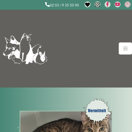
02 03 / 9 35 50 90