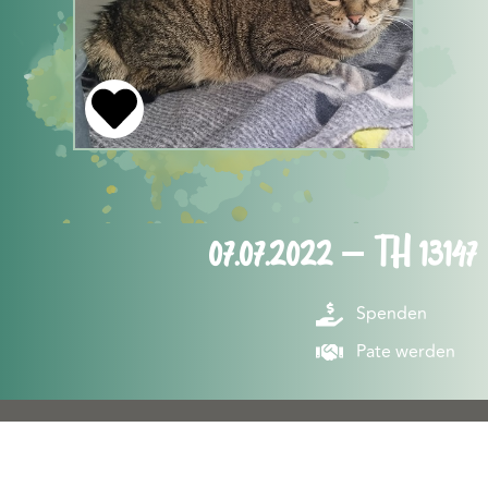
07.07.2022 – TH 13147
Spenden
Pate werden