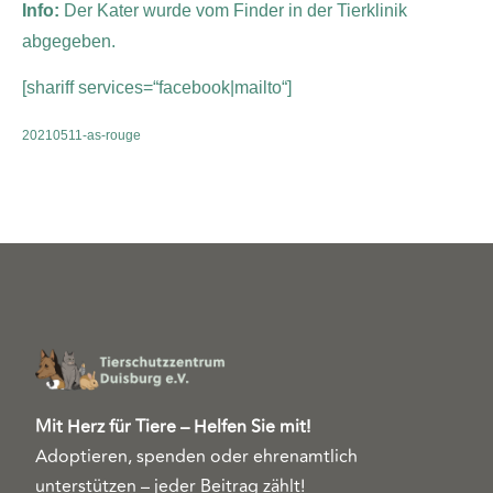
Info:
Der Kater wurde vom Finder in der Tierklinik
abgegeben.
[shariff services=“facebook|mailto“]
20210511-as-rouge
Mit Herz für Tiere – Helfen Sie mit!
Adoptieren, spenden oder ehrenamtlich
unterstützen – jeder Beitrag zählt!