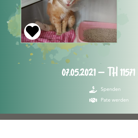
07.05.2021 – TH 11571
Spenden
Pate werden