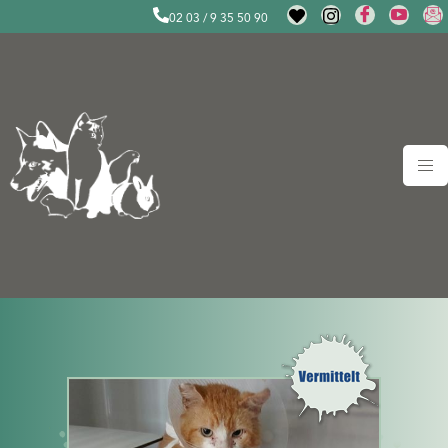
02 03 / 9 35 50 90