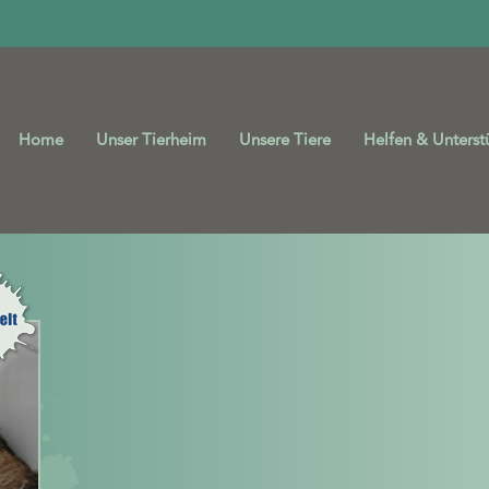
Home
Unser Tierheim
Unsere Tiere
Helfen & Unterst