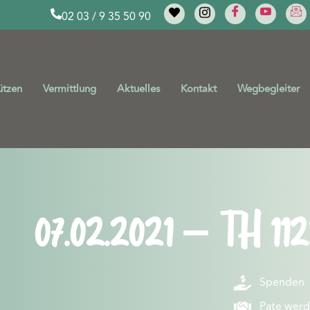
02 03 / 9 35 50 90
ützen
Vermittlung
Aktuelles
Kontakt
Wegbegleiter
07.02.2021 – TH 112
Spenden
Pate wer