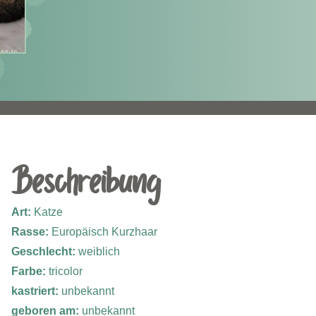
Beschreibung
Art:
Katze
Rasse:
Europäisch Kurzhaar
Geschlecht:
weiblich
Farbe:
tricolor
kastriert:
unbekannt
geboren am:
unbekannt