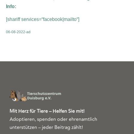
Info:
[shariff services=“facebook|mailto“]
06-08-2022-ad
Mit Herz für Tiere – Helfen Sie mit!
Adoptieren, spenden oder ehrenamtlich
unterstützen – jeder Beitrag zählt!