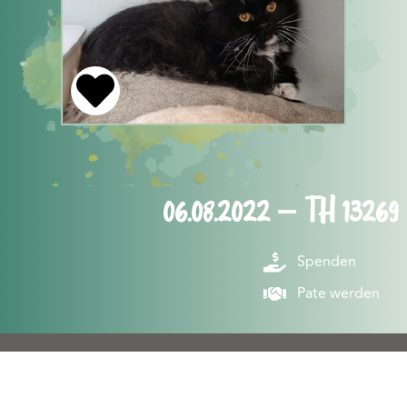
06.08.2022 – TH 13269
Spenden
Pate werden