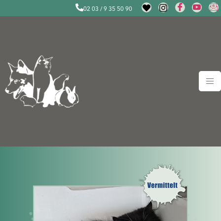
02 03 / 9 35 50 90