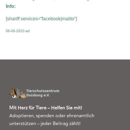
Info:
[shariff services=“facebook|mailto“]
06-06-2022-ad
Mit Herz für Tiere – Helfen Sie mit!
Adoptieren, spenden oder ehrenamtlich
unterstützen – jeder Beitrag zählt!