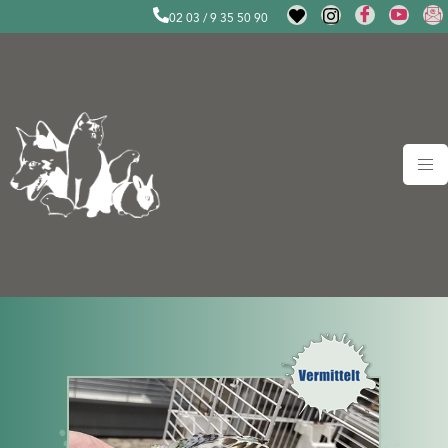
02 03 / 9 35 50 90