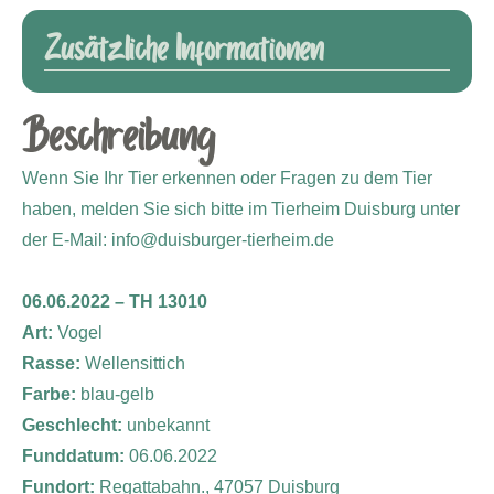
Zusätzliche Informationen
Beschreibung
Wenn Sie Ihr Tier erkennen oder Fragen zu dem Tier
haben, melden Sie sich bitte im Tierheim Duisburg unter
der E-Mail: info@duisburger-tierheim.de
06.06.2022 – TH 13010
Art:
Vogel
Rasse:
Wellensittich
Farbe:
blau-gelb
Geschlecht:
unbekannt
Funddatum:
06.06.2022
Fundort:
Regattabahn., 47057 Duisburg