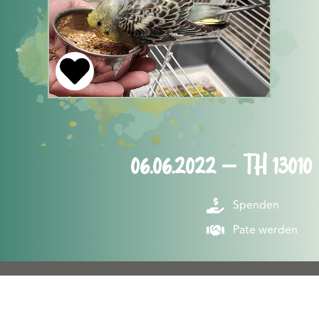
06.06.2022 – TH 13010
Spenden
Pate werden