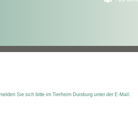
Pate wer
elden Sie sich bitte im Tierheim Duisburg unter der E-Mail: