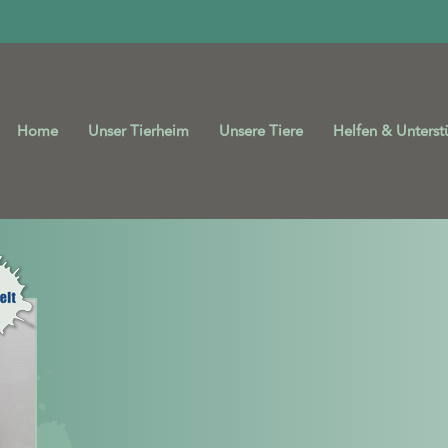
Home
Unser Tierheim
Unsere Tiere
Helfen & Unterst