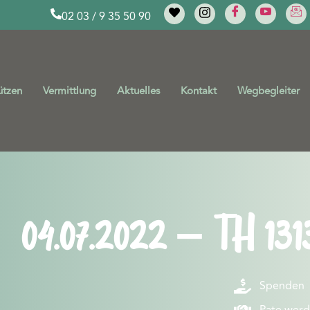
02 03 / 9 35 50 90
ützen
Vermittlung
Aktuelles
Kontakt
Wegbegleiter
04.07.2022 – TH 131
Spenden