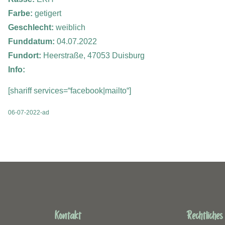
Farbe:
getigert
Geschlecht:
weiblich
Funddatum:
04.07.2022
Fundort:
Heerstraße, 47053 Duisburg
Info:
[shariff services=“facebook|mailto“]
06-07-2022-ad
Kontakt
Rechtliches