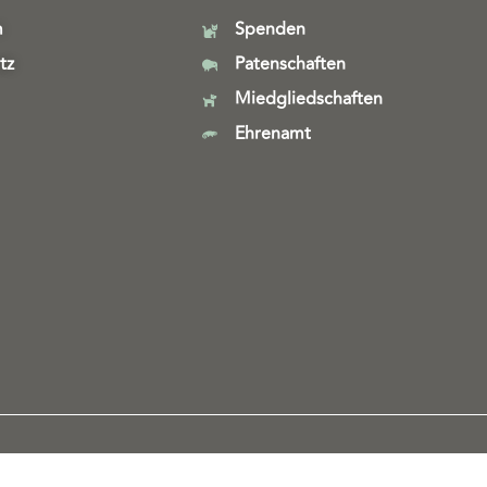
m
Spenden
tz
Patenschaften
Miedgliedschaften
Ehrenamt