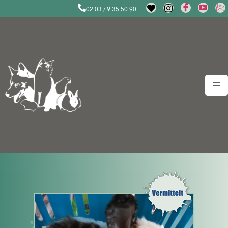
02 03 / 9 35 50 90