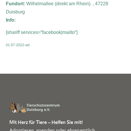
Fundort:
Wilhelmallee (direkt am Rhein). , 47228
Duisburg
Info:
[shariff services=“facebook|mailto“]
01.07-2022-ad
Mit Herz für Tiere – Helfen Sie mit!
Adoptieren, spenden oder ehrenamtlich