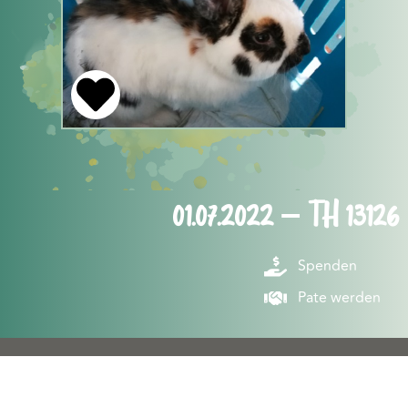
01.07.2022 – TH 13126
Spenden
Pate werden