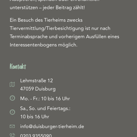
unterstützen – jeder Beitrag zählt!
Ein Besuch des Tierheims zwecks
Tiervermittlung/Tierbesichtigung ist nur nach
Terminabsprache und vorherigem Ausfüllen eines
Interessentenbogens möglich.
Kontakt
Lehmstraße 12
47059 Duisburg
Mo. - Fr.: 10 bis 16 Uhr
Sa., So. und Feiertags.:
10 bis 16 Uhr
info@duisburger-tierheim.de
0203 9355090