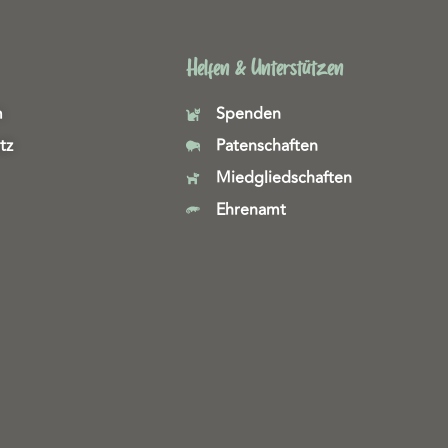
Helfen & Unterstützen
m
Spenden
tz
Patenschaften
Miedgliedschaften
Ehrenamt