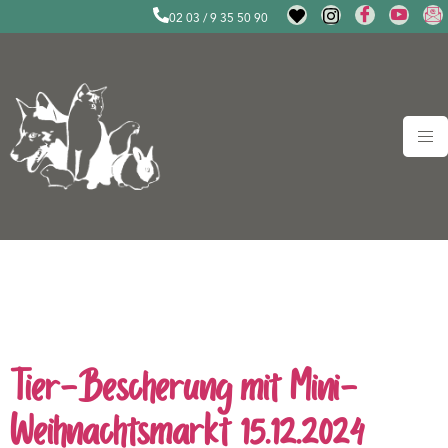
02 03 / 9 35 50 90
Schlagwort:
Tierschutzverein Duisburg
Tier-Bescherung mit Mini-
Weihnachtsmarkt 15.12.2024