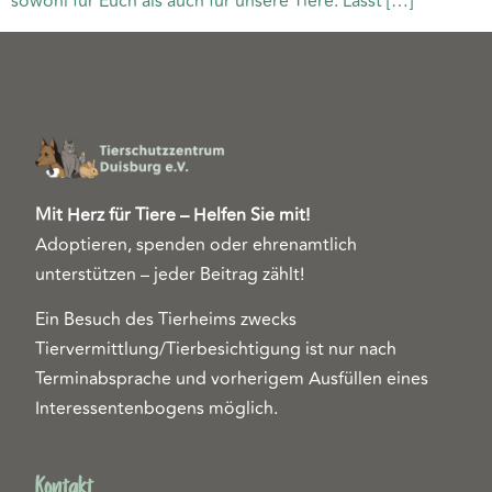
sowohl für Euch als auch für unsere Tiere. Lasst […]
Mit Herz für Tiere – Helfen Sie mit!
Adoptieren, spenden oder ehrenamtlich
unterstützen – jeder Beitrag zählt!
Ein Besuch des Tierheims zwecks
Tiervermittlung/Tierbesichtigung ist nur nach
Terminabsprache und vorherigem Ausfüllen eines
Interessentenbogens möglich.
Kontakt