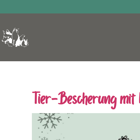
Schlagwort:
Tier
Tier-Bescherung mit 