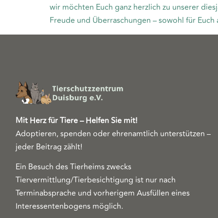
wir möchten Euch ganz herzlich zu unserer diesj
Freude und Überraschungen – sowohl für Euch al
Mit Herz für Tiere – Helfen Sie mit!
Adoptieren, spenden oder ehrenamtlich unterstützen –
jeder Beitrag zählt!
Ein Besuch des Tierheims zwecks
Tiervermittlung/Tierbesichtigung ist nur nach
Terminabsprache und vorherigem Ausfüllen eines
Interessentenbogens möglich.