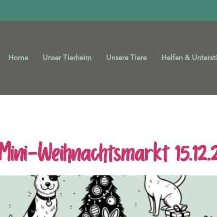
Home
Unser Tierheim
Unsere Tiere
Helfen & Unterst
schutz Duisburg helfe
Mini-Weihnachtsmarkt 15.12.