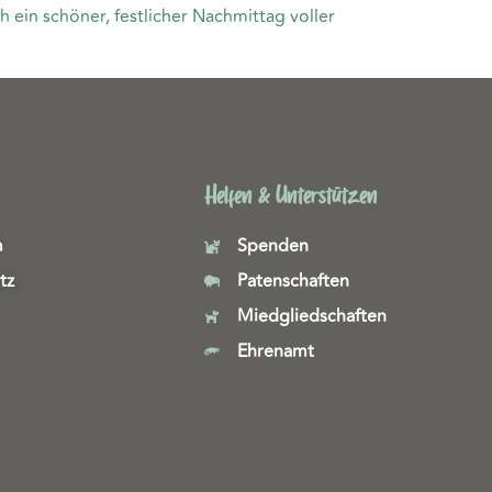
 ein schöner, festlicher Nachmittag voller
Helfen & Unterstützen
m
Spenden
tz
Patenschaften
Miedgliedschaften
Ehrenamt