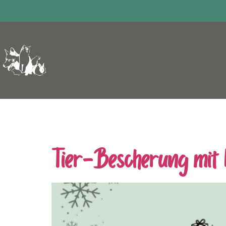
Schlagwort:
Tier
Tier-Bescherung mit 