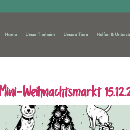
Home
Unser Tierheim
Unsere Tiere
Helfen & Unterst
heim Spenden
Mini-Weihnachtsmarkt 15.12.