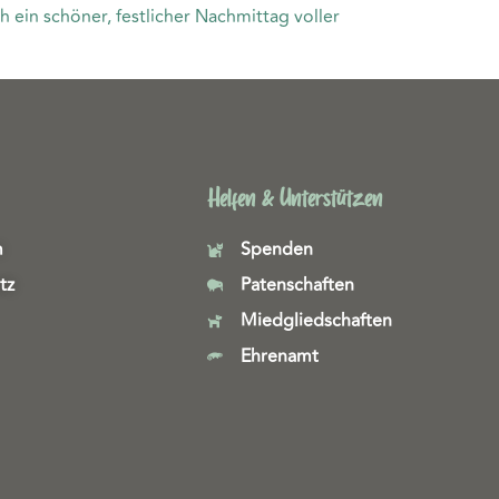
 ein schöner, festlicher Nachmittag voller
Helfen & Unterstützen
m
Spenden
tz
Patenschaften
Miedgliedschaften
Ehrenamt