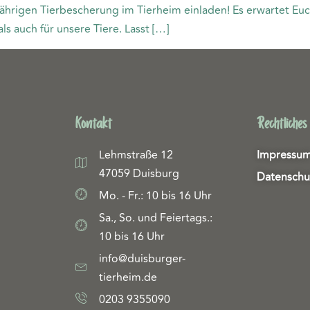
ährigen Tierbescherung im Tierheim einladen! Es erwartet Euch
s auch für unsere Tiere. Lasst […]
Kontakt
Rechtliches
Lehmstraße 12
Impressu
47059 Duisburg
Datenschu
Mo. - Fr.: 10 bis 16 Uhr
Sa., So. und Feiertags.:
10 bis 16 Uhr
info@duisburger-
tierheim.de
0203 9355090