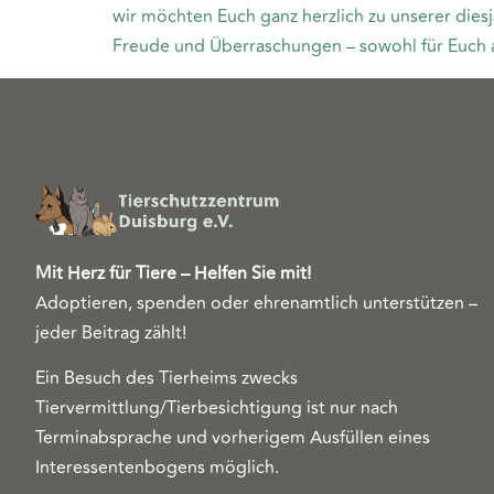
wir möchten Euch ganz herzlich zu unserer diesj
Freude und Überraschungen – sowohl für Euch al
Mit Herz für Tiere – Helfen Sie mit!
Adoptieren, spenden oder ehrenamtlich unterstützen –
jeder Beitrag zählt!
Ein Besuch des Tierheims zwecks
Tiervermittlung/Tierbesichtigung ist nur nach
Terminabsprache und vorherigem Ausfüllen eines
Interessentenbogens möglich.