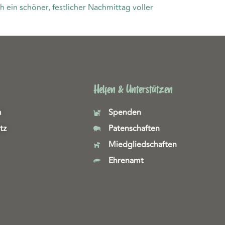
 ein schöner, festlicher Nachmittag voller
Helfen & Unterstützen
m
Spenden
tz
Patenschaften
Miedgliedschaften
Ehrenamt