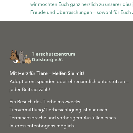
wir möchten Euch ganz herzlich zu unserer diesj
Freude und Überraschungen – sowohl für Euch al
Mit Herz für Tiere – Helfen Sie mit!
Adoptieren, spenden oder ehrenamtlich unterstützen –
jeder Beitrag zählt!
Ein Besuch des Tierheims zwecks
Tiervermittlung/Tierbesichtigung ist nur nach
Terminabsprache und vorherigem Ausfüllen eines
Interessentenbogens möglich.