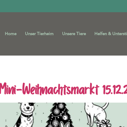
Home
Unser Tierheim
Unsere Tiere
Helfen & Unterst
heim Duisburg Weihnac
Mini-Weihnachtsmarkt 15.12.