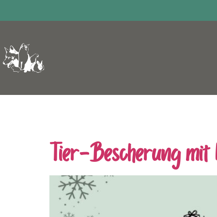
Schlagwort:
Tier
Tier-Bescherung mit 