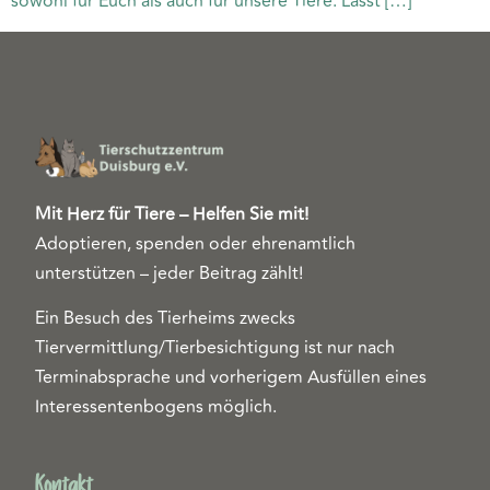
sowohl für Euch als auch für unsere Tiere. Lasst […]
Mit Herz für Tiere – Helfen Sie mit!
Adoptieren, spenden oder ehrenamtlich
unterstützen – jeder Beitrag zählt!
Ein Besuch des Tierheims zwecks
Tiervermittlung/Tierbesichtigung ist nur nach
Terminabsprache und vorherigem Ausfüllen eines
Interessentenbogens möglich.
Kontakt