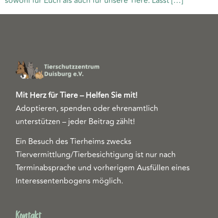
sowohl für Euch als auch für unsere Tiere. Lasst […]
Mit Herz für Tiere – Helfen Sie mit!
Adoptieren, spenden oder ehrenamtlich
unterstützen – jeder Beitrag zählt!
Ein Besuch des Tierheims zwecks
Tiervermittlung/Tierbesichtigung ist nur nach
Terminabsprache und vorherigem Ausfüllen eines
Interessentenbogens möglich.
Kontakt