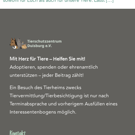
sowohl für Euch als auch für unsere Tiere. Lasst […]
Mit Herz für Tiere – Helfen Sie mit!
Adoptieren, spenden oder ehrenamtlich
unterstützen – jeder Beitrag zählt!
Ein Besuch des Tierheims zwecks
Tiervermittlung/Tierbesichtigung ist nur nach
Terminabsprache und vorherigem Ausfüllen eines
Interessentenbogens möglich.
Kontakt