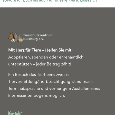
sowohl für Euch als auch für unsere Tiere. Lasst […]
Mit Herz für Tiere – Helfen Sie mit!
Adoptieren, spenden oder ehrenamtlich
unterstützen – jeder Beitrag zählt!
Ein Besuch des Tierheims zwecks
Tiervermittlung/Tierbesichtigung ist nur nach
Terminabsprache und vorherigem Ausfüllen eines
Interessentenbogens möglich.
Kontakt