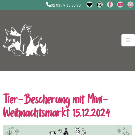
02 03 / 9 35 50 90
Schlagwort:
Tierbescherung
Tier-Bescherung mit Mini-
Weihnachtsmarkt 15.12.2024