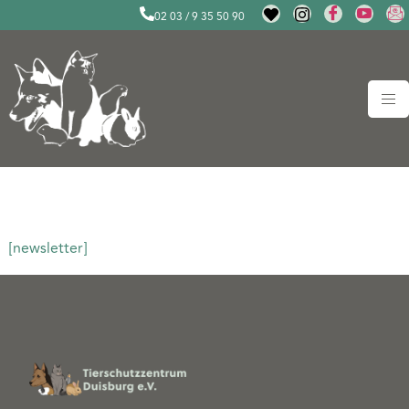
02 03 / 9 35 50 90
Newsletter
[newsletter]