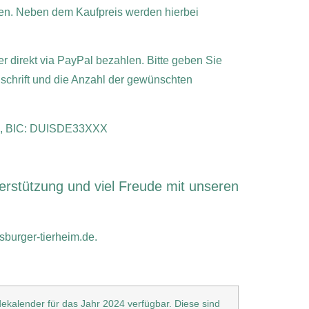
den. Neben dem Kaufpreis werden hierbei
direkt via PayPal bezahlen. Bitte geben Sie
nschrift und die Anzahl der gewünschten
 96, BIC: DUISDE33XXX
erstützung und viel Freude mit unseren
burger-tierheim.de.
alender für das Jahr 2024 verfügbar. Diese sind