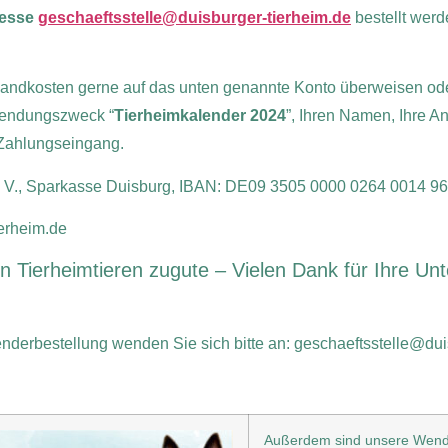
resse
geschaeftsstelle@duisburger-tierheim.de
bestellt wer
ndkosten gerne auf das unten genannte Konto überweisen oder 
wendungszweck “
Tierheimkalender 2024
”, Ihren Namen, Ihre A
 Zahlungseingang.
e. V., Sparkasse Duisburg, IBAN: DE09 3505 0000 0264 0014
erheim.de
n Tierheimtieren zugute – Vielen Dank für Ihre Unt
erbestellung wenden Sie sich bitte an: geschaeftsstelle@duis
Außerdem sind unsere Wendek