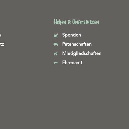
Helfen & Unterstützen
m
Spenden
tz
Patenschaften
Miedgliedschaften
Ehrenamt